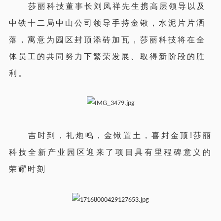
莎丽科技董事长刘凤祥先生携高层领导以及
中铁十二局中山公司领导手持金锹，水泥片片洒
落，寓意为园区封顶添砖加瓦，莎丽科技将在全
体员工的共同努力下繁荣发展、取得新阶段的胜
利。
吉时到，礼炮鸣，金锹置土，喜封金顶!莎丽
科技全新产业园区迎来了项目具有里程碑意义的
荣耀时刻