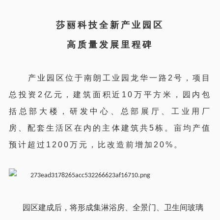
莎丽科技全新产业园区
高质量发展里程碑
产业园区位于南朗工业园龙华一路2号，项目
总投资2亿元，建筑面积近10万平方米，园内包
大家都在搜：
金莎丽
SALLY
卫浴品牌
淋浴房
整体卫生间
括总部大楼，研发中心、总部展厅、工业用厂
房、配套生活区在内的主体建筑共5栋。亩均产值
预计超过1200万元，比改造前增加20%。
园区建成后，将形成集淋浴房、全景门、卫生间玻璃