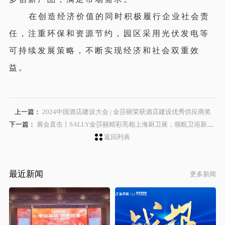
在创造经济价值的同时积极履行企业社会责
任，注重环保和资源节约，园区采用光伏发电等
可持续发展策略，不断实现经济和社会双重效
益。
上一篇：
2024中国酒店建设大会 | 金莎丽荣获酒店建设优秀供应商奖
下一篇：
展会直击丨SALLY金莎丽精彩亮相上海厨卫展，领航卫浴新纪元
返回列表
最近新闻
更多新闻