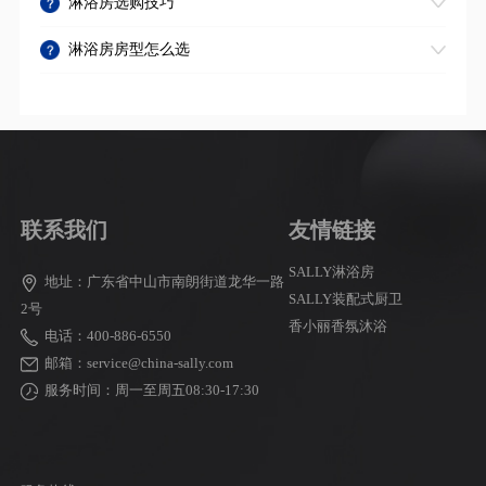
淋浴房选购技巧
淋浴房房型怎么选
大家都在搜：
金莎丽
SALLY
卫浴品牌
淋浴房
整体卫生间
联系我们
友情链接
SALLY淋浴房
地址：广东省中山市南朗街道龙华一路
SALLY装配式厨卫
2号
香小丽香氛沐浴
电话：400-886-6550
邮箱：service@china-sally.com
服务时间：周一至周五08:30-17:30